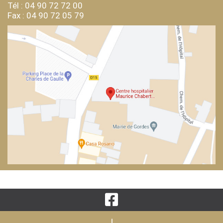
Tél : 04 90 72 72 00
Fax : 04 90 72 05 79